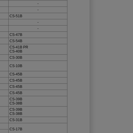
-
-
CS-51B
-
-
CS-47B
CS-54B
CS-41B PR
CS-40B
CS-30B
CS-10B
CS-45B
CS-45B
CS-45B
CS-45B
CS-39B
CS-38B
CS-39B
CS-38B
CS-31B
CS-17B