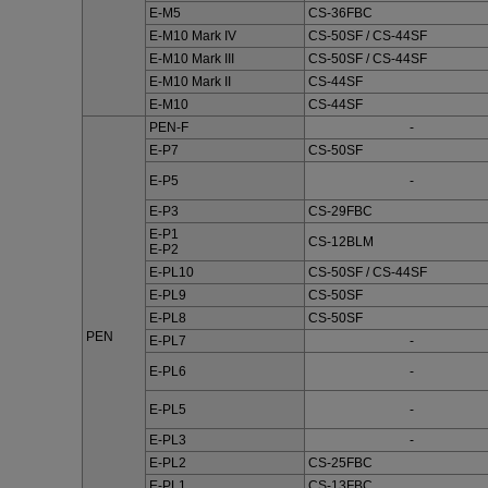
E-M5
CS-36FBC
E-M10 Mark IV
CS-50SF / CS-44SF
E-M10 Mark III
CS-50SF / CS-44SF
E-M10 Mark II
CS-44SF
E-M10
CS-44SF
PEN-F
-
E-P7
CS-50SF
E-P5
-
E-P3
CS-29FBC
E-P1
CS-12BLM
E-P2
E-PL10
CS-50SF / CS-44SF
E-PL9
CS-50SF
E-PL8
CS-50SF
PEN
E-PL7
-
E-PL6
-
E-PL5
-
E-PL3
-
E-PL2
CS-25FBC
E-PL1
CS-13FBC