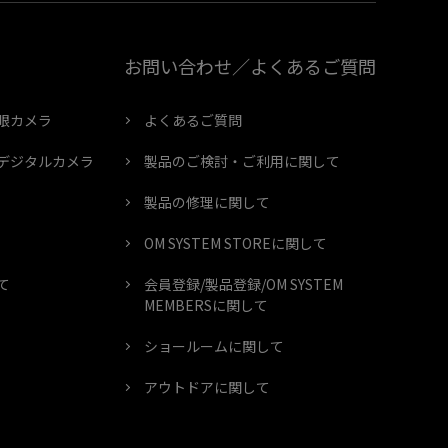
お問い合わせ／よくあるご質問
眼カメラ
よくあるご質問
デジタルカメラ
製品のご検討・ご利用に関して
製品の修理に関して
OM SYSTEM STOREに関して
て
会員登録/製品登録/OM SYSTEM
MEMBERSに関して
ショールームに関して
アウトドアに関して