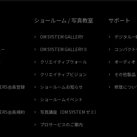
ショールーム / 写真教室
サポート
OM SYSTEM GALLERY
デジタル一
ュー
OM SYSTEM GALLERY II
コンパクト
と
クリエイティブウォール
オーディオ
クリエイティブビジョン
その他製品
MBERS会員登録
ショールームお知らせ
修理につい
ショールームイベント
MBERS会員規約
写真講座（OM SYSTEM ゼミ）
プロサービスのご案内