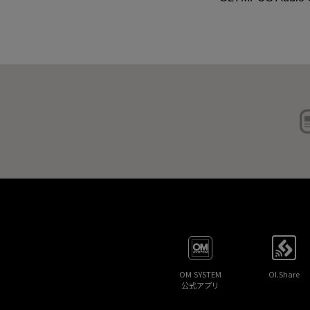
OM SYSTEM
OI.Share
公式アプリ