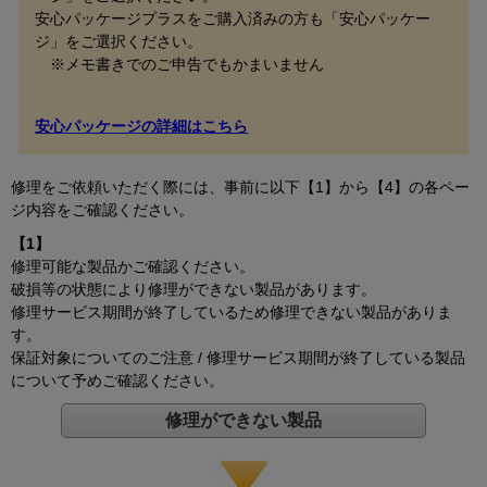
安心パッケージプラスをご購入済みの方も「安心パッケー
ジ」をご選択ください。
※メモ書きでのご申告でもかまいません
安心パッケージの詳細はこちら
修理をご依頼いただく際には、事前に以下【1】から【4】の各ペー
ジ内容をご確認ください。
【1】
修理可能な製品かご確認ください。
破損等の状態により修理ができない製品があります。
修理サービス期間が終了しているため修理できない製品がありま
す。
保証対象についてのご注意 / 修理サービス期間が終了している製品
について予めご確認ください。
修理ができない製品