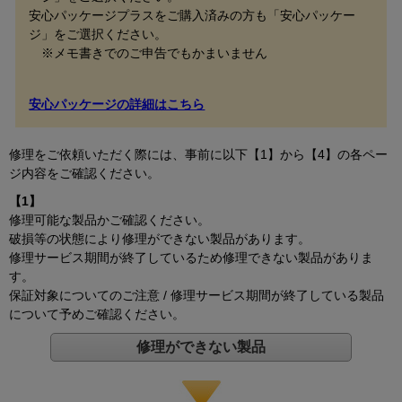
安心パッケージプラスをご購入済みの方も「安心パッケー
ジ」をご選択ください。
※メモ書きでのご申告でもかまいません
安心パッケージの詳細はこちら
修理をご依頼いただく際には、事前に以下【1】から【4】の各ペー
ジ内容をご確認ください。
【1】
修理可能な製品かご確認ください。
破損等の状態により修理ができない製品があります。
修理サービス期間が終了しているため修理できない製品がありま
す。
保証対象についてのご注意 / 修理サービス期間が終了している製品
について予めご確認ください。
修理ができない製品