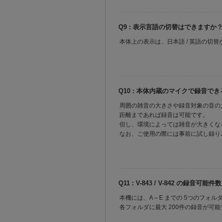
Q9 : 表示言語の切替はできますか
本体上の表示は、日本語 / 英語の切
Q10 : 本体内蔵のマイクで録音
周囲の雑音の大きさや録音対象の音の
距離まであれば録音は可能です。
但し、環境によっては雑音が大きくなる
なお、ご使用の際には事前に試し録り
Q11 : V-843 / V-842 の
本機には、A～E までの 5つのフォル
各フォルダに最大 200件の録音が可能