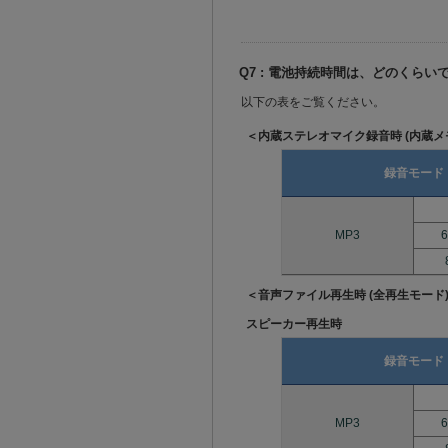
Q7 : 電池持続時間は、どのくらい
以下の表をご覧ください。
＜内蔵ステレオマイク録音時 (内蔵メ
録音モード
MP3
6
＜音声ファイル再生時 (全再生モード
スピーカー再生時
録音モード
MP3
6