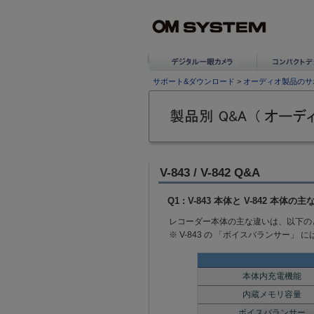
サポート&ダウンロード
>
オーディオ製品のサ
V-843 / V-842 Q&A
Q1 : V-843 本体と V-842 
レコーダー本体の主な違いは、以下の
※ V-843 の 「ボイスバランサー
本体内充電機能
内蔵メモリ容量
ボイスバランサー