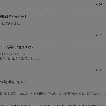
▲ QA
の移動はできますか？
ーはできません。
▲ QA
声ファイルを再生できますか？
ファイルのみとなります。
ァイルの再生には対応していません。
▲ QA
どの様な機能ですか？
度を自動調整するため、人との距離や声の大きさの影響を少なくし、聞き取りやす