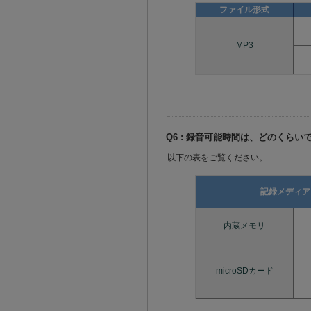
ファイル形式
MP3
Q6 : 録音可能時間は、どのくらい
以下の表をご覧ください。
記録メディア
内蔵メモリ
microSDカード