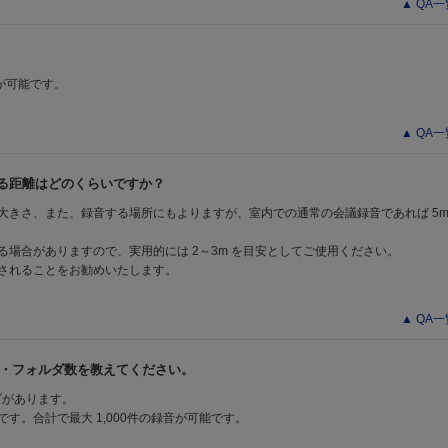
▲ QA
？
替が可能です。
▲ QA
できる距離はどのくらいですか？
大きさ、また、録音する場所にもよりますが、室内での通常の会議録音であれば 5m
場合がありますので、実用的には 2～3m を目安としてご使用ください。
されることをお勧めいたします。
▲ QA
録音可能件数・フォルダ数を教えてください。
ダがあります。
です。合計で最大 1,000件の録音が可能です。