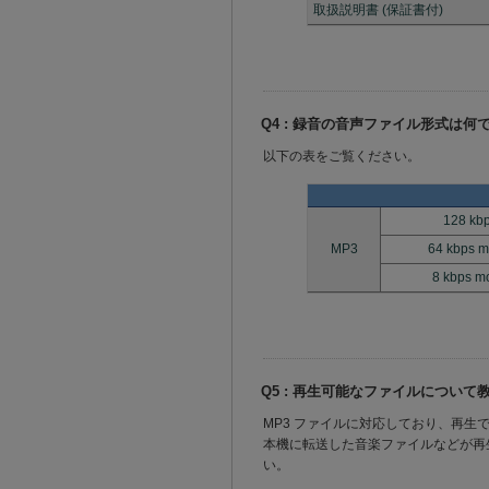
取扱説明書 (保証書付)
Q4 : 録音の音声ファイル形式は何
以下の表をご覧ください。
128 kb
MP3
64 kbps 
8 kbps m
Q5 : 再生可能なファイルについ
MP3 ファイルに対応しており、再
本機に転送した音楽ファイルなどが再
い。