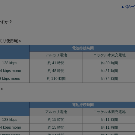
▲ QA
ですか？
モリ使用時)＞
電池持続時間
アルカリ電池
ニッケル水素充電地
128 kbps
約 41 時間
約 30 時間
4 kbps mono
約 48 時間
約 31 時間
8 kbps mono
約 110 時間
約 74 時間
)＞
電池持続時間
アルカリ電池
ニッケル水素充電地
128 kbps
約 15 時間
約 11 時間
4 kbps mono
約 15 時間
約 11 時間