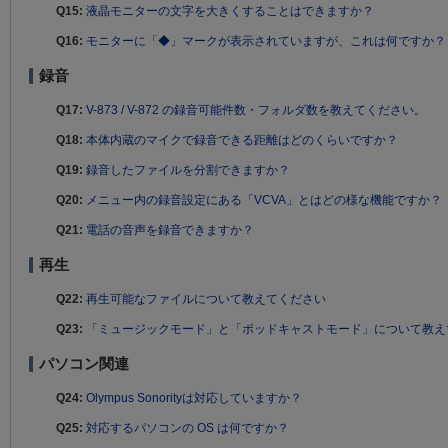
Q15:
液晶モニターの文字を大きくすることはできますか？
Q16:
モニターに「◆」マークが表示されていますが、これは何ですか？
録音
Q17:
V-873 / V-872 の録音可能件数・フォルダ数を教えてください。
Q18:
本体内蔵のマイクで録音できる距離はどのくらいですか？
Q19:
録音したファイルを分割できますか？
Q20:
メニュー内の録音設定にある「VCVA」とはどの様な機能ですか？
Q21:
電話の音声を録音できますか？
再生
Q22:
再生可能なファイルについて教えてください
Q23:
「ミュージックモード」と「ポッドキャストモード」について教え
パソコン関連
Q24:
Olympus Sonorityは対応していますか？
Q25:
対応するパソコンの OS は何ですか？