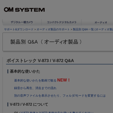
サポート&ダウンロード
>
オーディオ製品のサポート
>
製品別 Q&A 一覧 (オーディオ
ボイストレック V-873 / V-872 Q&A
基本的な使いかた
NEW！
基本的な使いかたを動画で観る
録音から再生、消去までの流れ
別の音声ファイルを表示させたり、フォルダ/モードを変更するには
V-873 / V-872 について