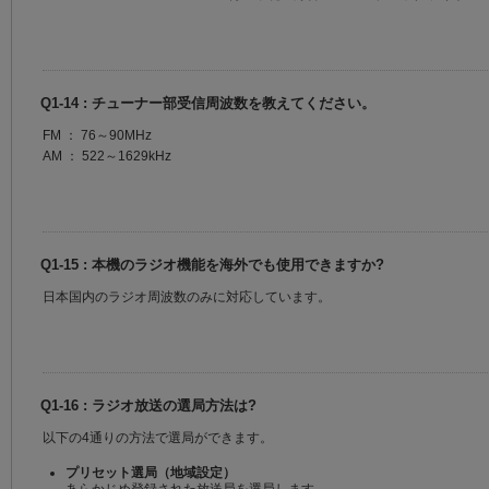
Q1-14 : チューナー部受信周波数を教えてください。
FM ： 76～90MHz
AM ： 522～1629kHz
Q1-15 : 本機のラジオ機能を海外でも使用できますか?
日本国内のラジオ周波数のみに対応しています。
Q1-16 : ラジオ放送の選局方法は?
以下の4通りの方法で選局ができます。
プリセット選局（地域設定）