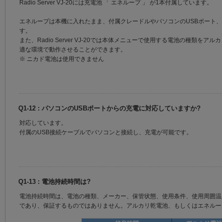
Radio Server VJ-20には充電池 「 エネループ 」 が1本付属しています。
エネループは本機に入れたまま、付属クレードルやパソコンのUSBポート
す。
また、Radio Server VJ-20では本体メニューで使用する電池の種類を
適な環境で動作させることができます。
※ ニカド電池は使用できません
Q1-12 : パソコンのUSBポートからの充電に対応していますか?
対応しています。
付属のUSB接続ケーブルでパソコンと接続し、充電が可能です。
Q1-13 : 電池持続時間は?
電池持続時間は、電池の種類、メーカー、保管状態、使用条件、使用周囲温
であり、保証するものではありません。アルカリ乾電池、もしくはエネルー