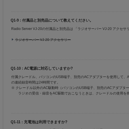
Q1-9 : 付属品と別売品について教えてください。
Radio Server VJ-20の付属品と別売品は 「ラジオサーバー VJ-20 
ラジオサーバー VJ-20 アクセサリー
Q1-10 : AC電源に対応していますか?
付属クレードル、パソコンのUSB端子、別売のACアダプターを使用して、
の連続録音時間は24時間です。
※ クレードル以外のAC駆動時（パソコンのUSB端子、別売のACアダプ
ラジオの受信・録音をAC駆動でおこなうときは、クレードルの使用を
Q1-11 : 充電池は利用できますか?