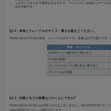
（カラ）にするまで保持されますので、パソコンのごみ箱からデータを
活が可能です。
Q1-2 : 本体とクレードルのサイズ・重さを教えてください。
Radio Server VJ-20の本体、クレードルのサイズ・質量は以下の通りです。
本体・クレードル
VJ-20サイズ ( 幅×高さ×奥行き )
VJ-20の質量
クレードルサイズ ( 幅×高さ×奥行き )
グレードルの質量
Q1-3 : 内蔵メモリの容量はどのくらいですか?
Radio Server VJ-20には内蔵メモリはございません。microSD/SDH
microSDHCカード）に録音を行います。