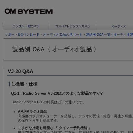
サポート&ダウンロード
>
オーディオ製品のサポート
>
製品別 Q&A 一覧 ( オーディオ製
VJ-20 Q&A
1.機能・仕様
Q1-1 : Radio Server VJ-20はどのような製品ですか?
Radio Server VJ-20の特長は以下の通りです。
AM/FMラジオ録音
高感度のラジオチューナーを搭載し、ラジオの受信・録音・再生が可能
の保存・再生も簡単です。
こまかな指定も可能な 「 タイマー予約機能 」
最大20件のタイマー予約設定に対応。開始時刻 / 終了時刻の指定や、