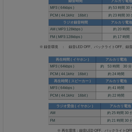
録音時間
アルカリ電池
MP3 ( 64kbps )
約 53 時間 30
PCM ( 44.1kHz 16bit )
約 23 時間 30
ラジオ録音時間
アルカリ電池
AM ( MP3:128kbps )
約 20 時間
FM ( MP3:128kbps )
約 17 時間
※ 録音環境 ： 録音LED OFF、バックライトOFF、
再生時間 ( イヤホン )
アルカリ電池
MP3 ( 64kbps )
約 53 時間 30 分
PCM ( 44.1kHz 16bit )
約 24 時間
再生時間 ( スピーカー )
アルカリ電池
MP3 ( 64kbps )
約 41 時間
PCM ( 44.1kHz 16bit )
約 22 時間
ラジオ受信 ( イヤホン )
アルカリ電池
AM
約 25 時間 30 
FM
約 21 時間 30 
※ 再生環境：録音LED OFF、バックライトOFF