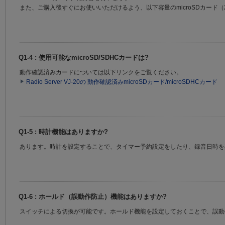
また、ご購入後すぐにお使いいただけるよう、以下容量のmicroSDカード
Q1-4 : 使用可能なmicroSD/SDHCカードは?
動作確認済みカードについては以下リンクをご覧ください。
Radio Server VJ-20の 動作確認済みmicroSDカード/microSDHCカード
Q1-5 : 時計機能はありますか?
あります。時計を設定することで、タイマー予約設定をしたり、録音日時を
Q1-6 : ホールド（誤動作防止）機能はありますか?
スイッチによる切換が可能です。ホールド機能を設定しておくことで、誤動