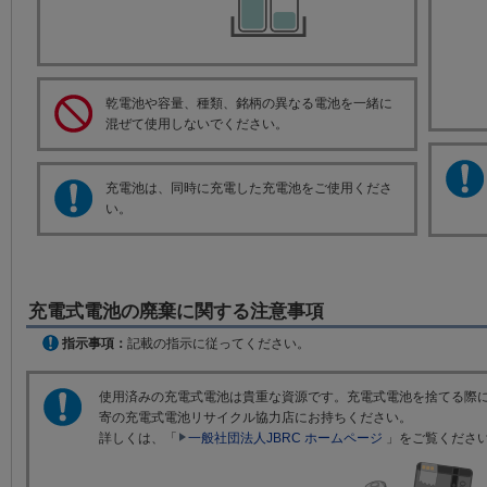
乾電池や容量、種類、銘柄の異なる電池を一緒に
混ぜて使用しないでください。
充電池は、同時に充電した充電池をご使用くださ
い。
充電式電池の廃棄に関する注意事項
指示事項：
記載の指示に従ってください。
使用済みの充電式電池は貴重な資源です。充電式電池を捨てる際には
寄の充電式電池リサイクル協力店にお持ちください。
詳しくは、「
一般社団法人JBRC ホームページ
」をご覧くださ