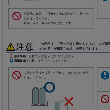
充電池の充電中に可燃物を上に載せたり、覆った
りしないでください。
発熱、破裂、発火の原因となります。
この表示は、「誤った取り扱いをすると、人が傷
のみの発生が想定される」内容を示します。
禁止事項：
記載の行為を行わないでください。
指示事項：
記載の指示に従ってください。
充電した電池と放電した電池を一緒に混ぜて使用
しないでください。