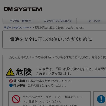
サポート&ダウンロード
> 電池を安全に正しくお使いいただくために
あなたと他の人々への危害や財産への損害を未然に防ぐために、電池をご使
この表示は、「誤った取り扱いをすると、人が死
される」内容を示します。
禁止事項：
記載の行為を行わないでください。
指示事項：
記載の指示に従ってください。
火の中への投入、加熱、＋ と － 極間のショー
ト、分解をしないでください。