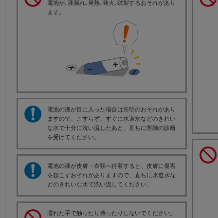
電池が､液漏れ､発熱､発火､破裂するおそれがあり
ます。
電池の液が目に入った場合は失明のおそれがあり
ますので、こすらず、すぐに水道水などのきれい
な水で十分に洗い流したあと、直ちに医師の診断
を受けてください。
電池の液が皮膚・衣類へ付着すると、皮膚に傷害
を起こすおそれがありますので、直ちに水道水な
どのきれいな水で洗い流してください。
濡れた手で触ったり持ったりしないでください。