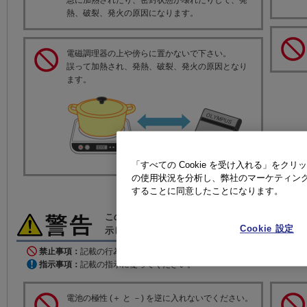
急に加熱されたり、密封状態が壊れたりして、発
熱、破裂、発火の原因になります。
電磁調理器の上や傍らに置かないで下さい。
誤って加熱され、発熱、破裂、発火の原因となり
ます。
「すべての Cookie を受け入れる」を
の使用状況を分析し、弊社のマーケティング活
することに同意したことになります。
この表示は、「誤った取り扱いをすると、人が死
Cookie 設定
示します。
禁止事項：
記載の行為を行わないでください。
指示事項：
記載の指示に従ってください。
電池の極性 (＋ と －) を逆に入れないでください。